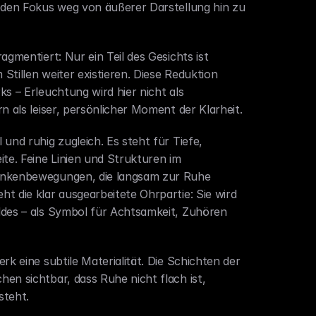
 den Fokus weg von äußerer Darstellung hin zu 
gmentiert: Nur ein Teil des Gesichts ist 
 Stillen weiter existieren. Diese Reduktion 
s – Erleuchtung wird hier nicht als 
n als leiser, persönlicher Moment der Klarheit.
und ruhig zugleich. Es steht für Tiefe, 
te. Feine Linien und Strukturen im 
ankenbewegungen, die langsam zur Ruhe 
 die klar ausgearbeitete Ohrpartie: Sie wird 
des – als Symbol für Achtsamkeit, Zuhören 
rk eine subtile Materialität. Die Schichten der 
en sichtbar, dass Ruhe nicht flach ist, 
steht.