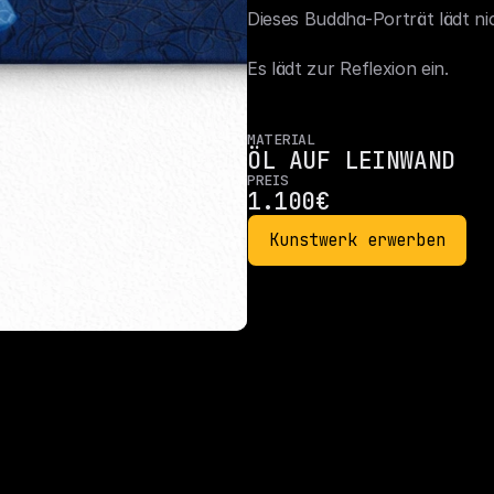
Dieses Buddha-Porträt lädt ni
Es lädt zur Reflexion ein.
MATERIAL
ÖL AUF LEINWAND
PREIS
1.100€
Kunstwerk erwerben