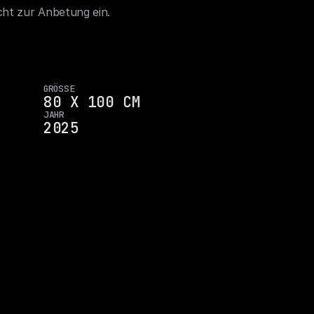
cht zur Anbetung ein.
GRÖSSE
80 X 100 CM
JAHR
2025