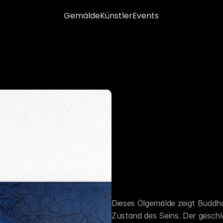
Gemälde
Künstler
Events
Dieses Ölgemälde zeigt Buddha 
Zustand des Seins. Der geschlo