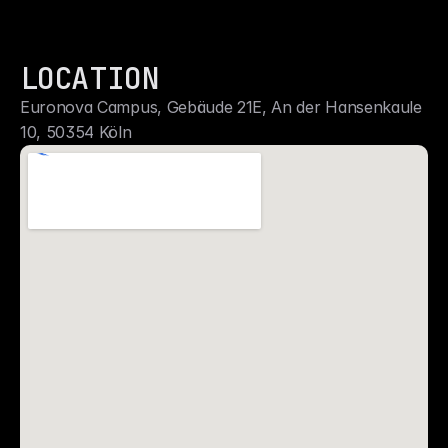
LOCATION
Euronova Campus, Gebäude 21E, An der Hansenkaule 
10, 50354 Köln